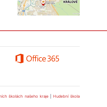
dních školách našeho kraje
|
Hudební škola