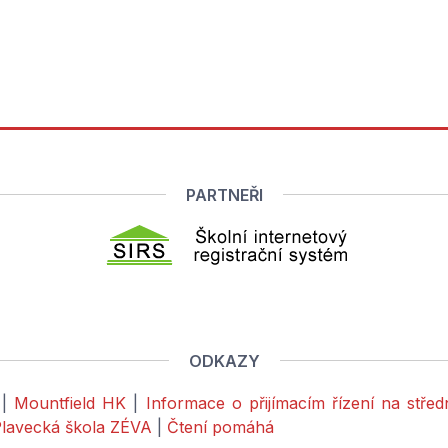
PARTNEŘI
ODKAZY
|
Mountfield HK
|
Informace o přijímacím řízení na stře
lavecká škola ZÉVA
|
Čtení pomáhá