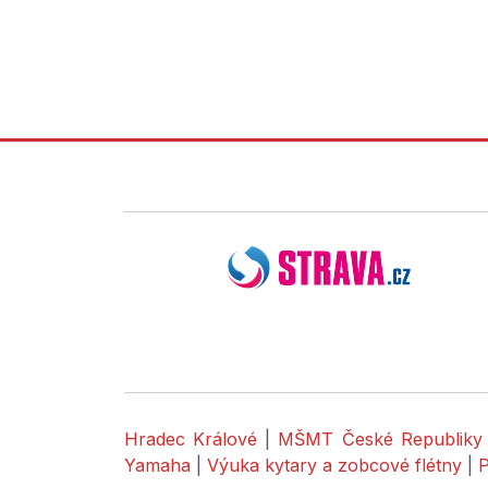
Hradec Králové
|
MŠMT České Republiky
Yamaha
|
Výuka kytary a zobcové flétny
|
P